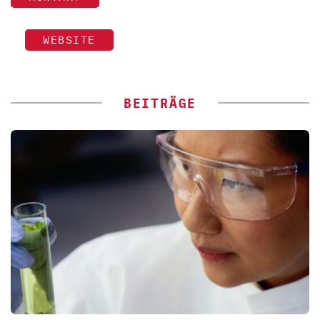
WEBSITE
BEITRÄGE