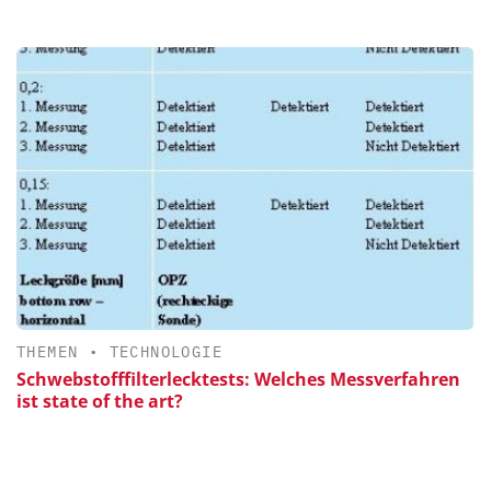
THEMEN
•
TECHNOLOGIE
Schwebstofffilterlecktests: Welches Messverfahren
ist state of the art?