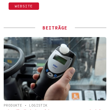
WEBSITE
BEITRÄGE
PRODUKTE
•
LOGISTIK