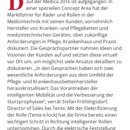
D
auf der Medica 2016 ist aufgegangen: In
einer speziellen Concept Area hat der
Marktführer für Räder und Rollen in der
Medizintechnik mit seinen Kunden, vornehmlich
Hersteller von Kranken- und Pflegebetten und
medizintechnischen Geräten, über zukünftige
Anforderungen in Pflege, Krankenhaus und Praxis
diskutiert. Die Gesprächspartner nahmen Ideen und
Visionen der Kunden auf und setzten diese virtuell
vor Ort um, um möglichst viele Ansätze detailliert zu
diskutieren. „In den Gesprächen haben sich zwei
wesentliche Anforderungen aus dem Umfeld der
Pflege- und Krankenhausbettenhersteller
herauskristallisiert: Das Vorantreiben der
intelligenten Mobilität und die Verbesserung der
Sturzprophylaxe“, verrät Stefan Fröhlingsdorf,
Director of Sales bei Tente. Mit der Elektrifizierung
der Rolle (Tente e-lock) hat die Firma bereits einen
wichtigen Schritt in Richtung intelligenter Rollen
unternommen. Durch die elektrische Feststellung