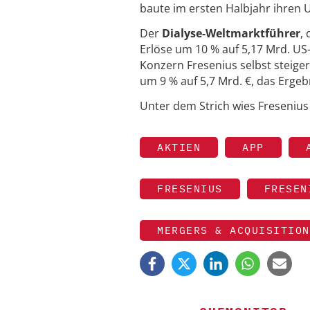
baute im ersten Halbjahr ihren U
Der
Dialyse-Weltmarktführer
,
Erlöse um 10 % auf 5,17 Mrd. US-
Konzern Fresenius selbst steig
um 9 % auf 5,7 Mrd. €, das Ergeb
Unter dem Strich wies Fresenius
AKTIEN
APP
FRESENIUS
FRESEN
MERGERS & ACQUISITION