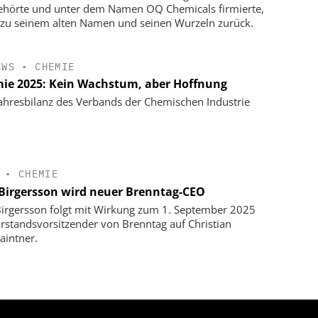
hörte und unter dem Namen OQ Chemicals firmierte,
 zu seinem alten Namen und seinen Wurzeln zurück.
EWS
•
CHEMIE
ie 2025: Kein Wachstum, aber Hoffnung
ahresbilanz des Verbands der Chemischen Industrie
•
CHEMIE
 Birgersson wird neuer Brenntag-CEO
Birgersson folgt mit Wirkung zum 1. September 2025
orstandsvorsitzender von Brenntag auf Christian
aintner.