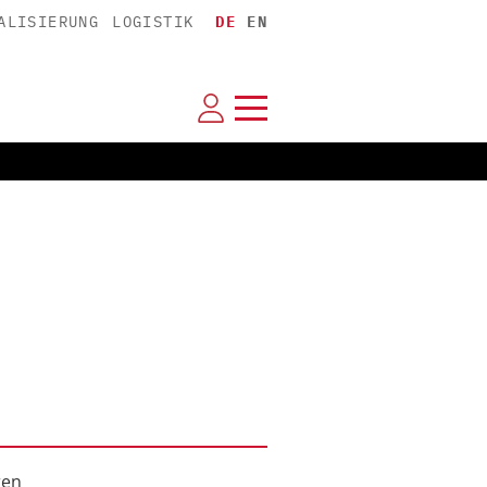
ALISIERUNG
LOGISTIK
DE
EN
ren