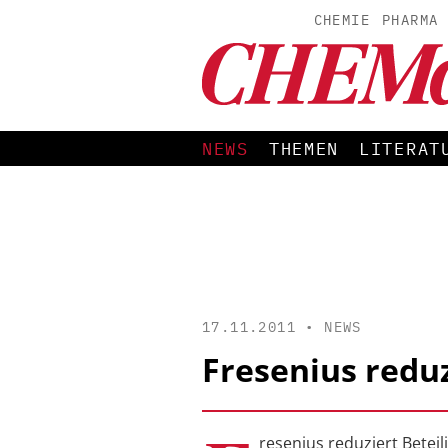
CHEMIE
PHARMA
NEWS
THEMEN
LITERAT
17.11.2011 •
NEWS
Fresenius redu
resenius reduziert Betei