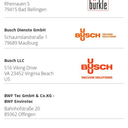
Rheinauen 5
79415 Bad Bellingen
Busch Dienste GmbH
Schauinslandstraße 1
79689 Maulburg
Busch LLC
516 Viking Drive
VA 23452 Virginia Beach
US
BWF Tec GmbH & Co.KG -
BWF Envirotec
Bahnhofstraße 20
89362 Offingen