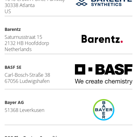
30338 Atlanta
US
Barentz
Saturnusstraat 15
2132 HB Hoofddorp
Netherlands
BASF SE
Carl-Bosch-Straße 38
67056 Ludwigshafen
Bayer AG
51368 Leverkusen