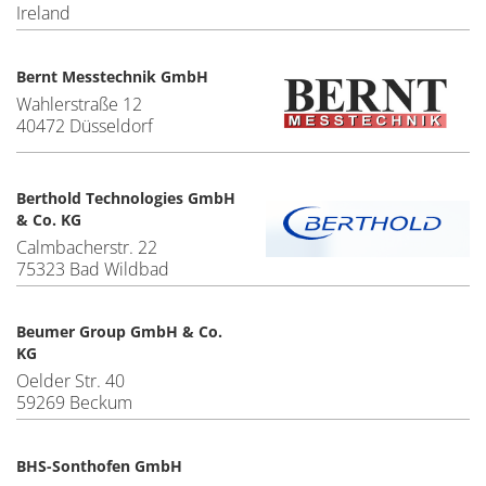
Ireland
Bernt Messtechnik GmbH
Wahlerstraße 12
40472 Düsseldorf
Berthold Technologies GmbH
& Co. KG
Calmbacherstr. 22
75323 Bad Wildbad
Beumer Group GmbH & Co.
KG
Oelder Str. 40
59269 Beckum
BHS-Sonthofen GmbH