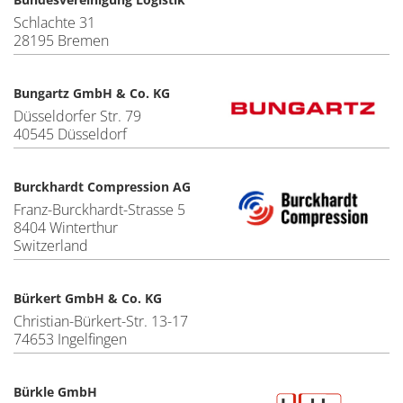
Schlachte 31
28195 Bremen
Bungartz GmbH & Co. KG
Düsseldorfer Str. 79
40545 Düsseldorf
Burckhardt Compression AG
Franz-Burckhardt-Strasse 5
8404 Winterthur
Switzerland
Bürkert GmbH & Co. KG
Christian-Bürkert-Str. 13-17
74653 Ingelfingen
Bürkle GmbH