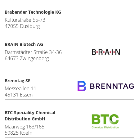
Brabender Technologie KG
Kulturstraße 55-73
47055 Dusiburg
BRAIN Biotech AG
Darmstädter Straße 34-36
64673 Zwingenberg
Brenntag SE
Messeallee 11
45131 Essen
BTC Speciality Chemical
Distribution GmbH
Maarweg 163/165
50825 Koeln