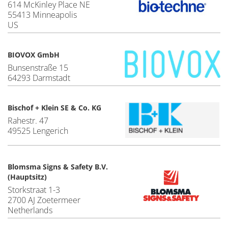
614 McKinley Place NE
55413 Minneapolis
US
BIOVOX GmbH
Bunsenstraße 15
64293 Darmstadt
Bischof + Klein SE & Co. KG
Rahestr. 47
49525 Lengerich
Blomsma Signs & Safety B.V.
(Hauptsitz)
Storkstraat 1-3
2700 AJ Zoetermeer
Netherlands