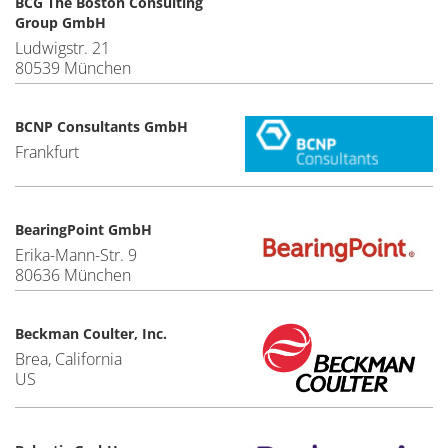
BCG The Boston Consulting
Group GmbH
Ludwigstr. 21
80539 München
BCNP Consultants GmbH
Frankfurt
BearingPoint GmbH
Erika-Mann-Str. 9
80636 München
Beckman Coulter, Inc.
Brea, California
US