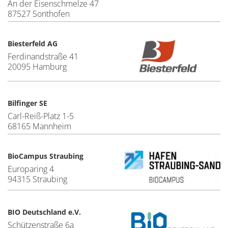
An der Eisenschmelze 47
87527 Sonthofen
Biesterfeld AG
Ferdinandstraße 41
20095 Hamburg
Bilfinger SE
Carl-Reiß-Platz 1-5
68165 Mannheim
BioCampus Straubing
Europaring 4
94315 Straubing
BIO Deutschland e.V.
Schützenstraße 6a