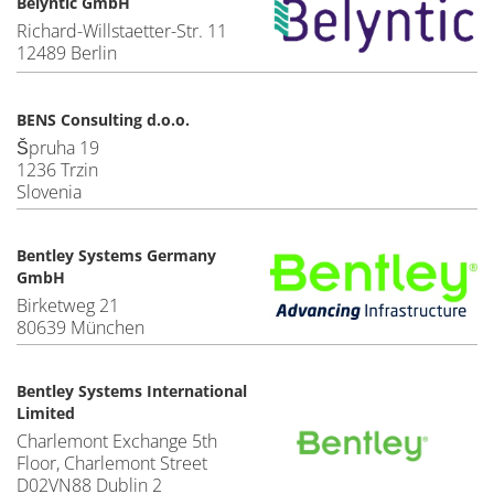
Belyntic GmbH
Richard-Willstaetter-Str. 11
12489 Berlin
BENS Consulting d.o.o.
Špruha 19
1236 Trzin
Slovenia
Bentley Systems Germany
GmbH
Birketweg 21
80639 München
Bentley Systems International
Limited
Charlemont Exchange 5th
Floor, Charlemont Street
D02VN88 Dublin 2