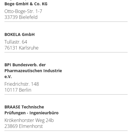
Boge GmbH & Co. KG
Otto-Boge-Str. 1-7
33739 Bielefeld
BOKELA GmbH
Tullastr. 64
76131 Karlsruhe
BPI Bundesverb. der
Pharmazeutischen Industrie
e.V.
Friedrichstr. 148
10117 Berlin
BRAASE Technische
Prüfungen - Ingenieurbüro
Krökenhorster Weg 24b
23869 Elmenhorst