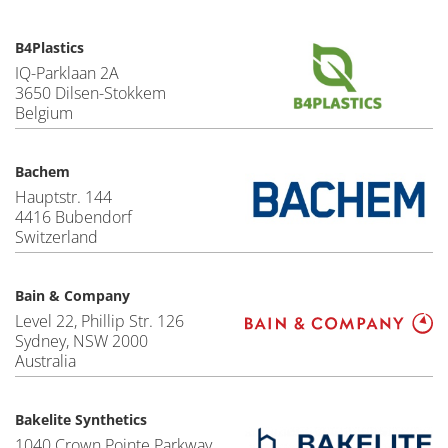
B4Plastics
IQ-Parklaan 2A
3650 Dilsen-Stokkem
Belgium
Bachem
Hauptstr. 144
4416 Bubendorf
Switzerland
Bain & Company
Level 22, Phillip Str. 126
Sydney, NSW 2000
Australia
Bakelite Synthetics
1040 Crown Pointe Parkway