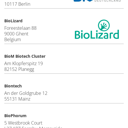
10117 Berlin
BioLizard
Foreestelaan 88
9000 Ghent
Belgium
BioM Biotech Cluster
Am Klopferspitz 19
82152 Planegg
Biontech
An der Goldgrube 12
55131 Mainz
BioPhorum
5 Westbrook Court