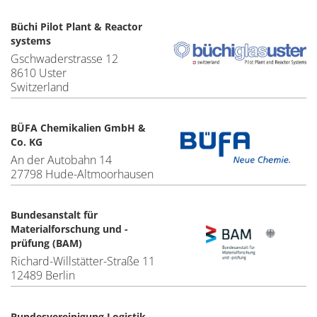
Büchi Pilot Plant & Reactor
systems
Gschwaderstrasse 12
8610 Uster
Switzerland
BÜFA Chemikalien GmbH &
Co. KG
An der Autobahn 14
27798 Hude-Altmoorhausen
Bundesanstalt für
Materialforschung und -
prüfung (BAM)
Richard-Willstätter-Straße 11
12489 Berlin
Bundesvereinigung Logistik