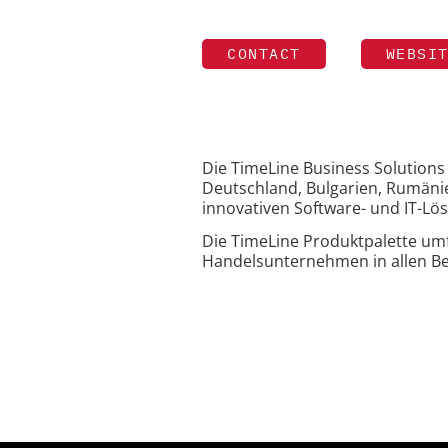
CONTACT
WEBSI
Die TimeLine Business Solution
Deutschland, Bulgarien, Rumänie
innovativen Software- und IT-L
Die TimeLine Produktpalette umfa
Handelsunternehmen in allen Be