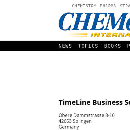
CHEMISTRY
PHARMA
STR
NEWS
TOPICS
BOOKS
TimeLine Business S
Obere Dammstrasse 8-10
42653 Solingen
Germany