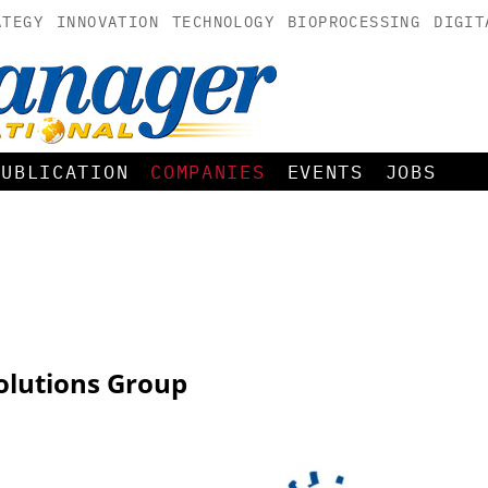
ATEGY
INNOVATION
TECHNOLOGY
BIOPROCESSING
DIGIT
PUBLICATION
COMPANIES
EVENTS
JOBS
olutions Group