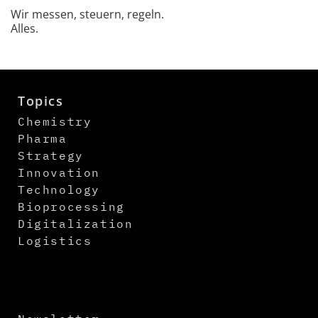
Wir messen, steuern, regeln.
Alles.
Topics
Chemistry
Pharma
Strategy
Innovation
Technology
Bioprocessing
Digitalization
Logistics