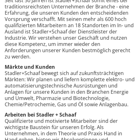
Seit fast 30 Jahren ist Stadler+Schaaf somit eines der
traditionsreichsten Unternehmen der Branche - eine
Erfahrung, die unseren Kunden den entscheidenden
Vorsprung verschafft. Mit seinen mehr als 600 hoch
qualifizierten Mitarbeitern an 18 Standorten im In- und
Ausland ist Stadler+Schaaf der Dienstleister der
Industrie. Wir verstehen unser Geschäft und nutzen
diese Kompetenz, um immer wieder den
Anforderungen unserer Kunden bestmöglich gerecht
zu werden.
Märkte und Kunden
Stadler+Schaaf bewegt sich auf zukunftsträchtigen
Märkten: Wir planen und liefern komplette elektro- und
automatisierungstechnische Ausrüstungen und
Anlagen für unsere Kunden in den Branchen Energie
und Umwelt, Pharmazie und Biotechnologie,
Chemie/Petrochemie, Gas und Öl sowie Anlagenbau.
Arbeiten bei Stadler + Schaaf
Qualifizierte und motivierte Mitarbeiter sind der
wichtigste Baustein für unseren Erfolg. Als
Unternehmen, in dem Theorie und Praxis Hand in
Hand gehen, bieten wir Absolventinnen und