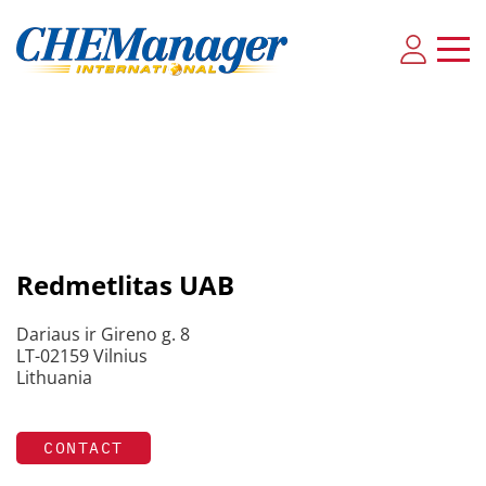
Redmetlitas UAB
Dariaus ir Gireno g. 8
LT-02159 Vilnius
Lithuania
CONTACT