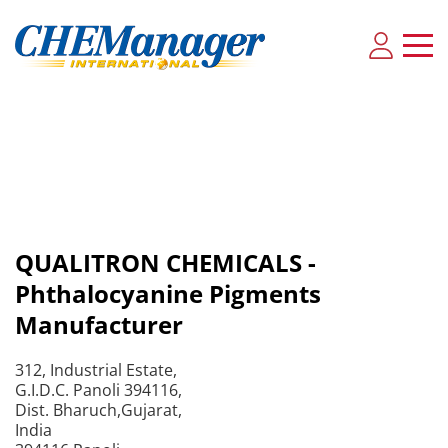
QUALITRON CHEMICALS -
Phthalocyanine Pigments
Manufacturer
312, Industrial Estate,
G.I.D.C. Panoli 394116,
Dist. Bharuch,Gujarat,
India