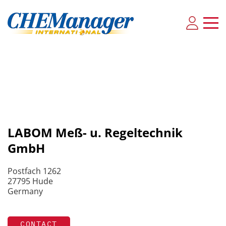
LABOM Meß- u. Regeltechnik
GmbH
Postfach 1262
27795 Hude
Germany
CONTACT