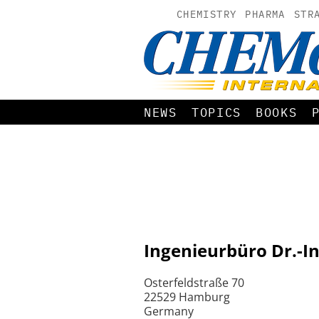
CHEMISTRY
PHARMA
STR
NEWS
TOPICS
BOOKS
Ingenieurbüro Dr.-In
Osterfeldstraße 70
22529 Hamburg
Germany