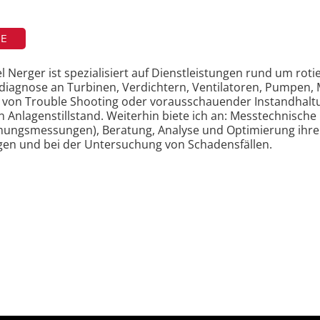
TE
el Nerger ist spezialisiert auf Dienstleistungen rund um r
ndiagnose an Turbinen, Verdichtern, Ventilatoren, Pumpen,
on Trouble Shooting oder vorausschauender Instandhaltun
 Anlagenstillstand. Weiterhin biete ich an: Messtechnische 
ungsmessungen), Beratung, Analyse und Optimierung ihrer
en und bei der Untersuchung von Schadensfällen.