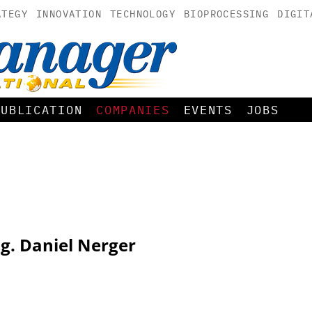
ATEGY
INNOVATION
TECHNOLOGY
BIOPROCESSING
DIGIT
PUBLICATION
COMPANIES
EVENTS
JOBS
g. Daniel Nerger