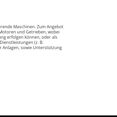
otierende Maschinen. Zum Angebot
 Motoren und Getrieben, wobei
g erfolgen können, oder als
Dienstleistungen (z. B.
 Anlagen, sowie Unterstützung