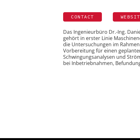
CONTACT
WEBSI
Das Ingenieurbüro Dr.-Ing. Dani
gehört in erster Linie Maschine
die Untersuchungen im Rahmen v
Vorbereitung für einen geplanten
Schwingungsanalysen und Ström
bei Inbetriebnahmen, Befundung