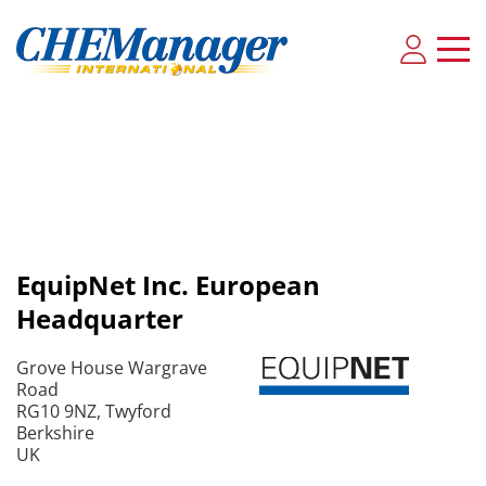
EquipNet Inc. European
Headquarter
Grove House Wargrave
Road
RG10 9NZ, Twyford
Berkshire
UK