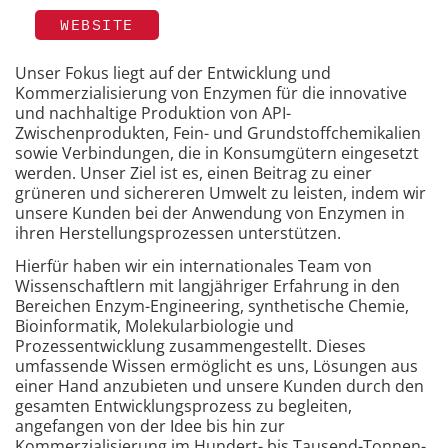
WEBSITE
Unser Fokus liegt auf der Entwicklung und
Kommerzialisierung von Enzymen für die innovative
und nachhaltige Produktion von API-
Zwischenprodukten, Fein- und Grundstoffchemikalien
sowie Verbindungen, die in Konsumgütern eingesetzt
werden. Unser Ziel ist es, einen Beitrag zu einer
grüneren und sichereren Umwelt zu leisten, indem wir
unsere Kunden bei der Anwendung von Enzymen in
ihren Herstellungsprozessen unterstützen.
Hierfür haben wir ein internationales Team von
Wissenschaftlern mit langjähriger Erfahrung in den
Bereichen Enzym-Engineering, synthetische Chemie,
Bioinformatik, Molekularbiologie und
Prozessentwicklung zusammengestellt. Dieses
umfassende Wissen ermöglicht es uns, Lösungen aus
einer Hand anzubieten und unsere Kunden durch den
gesamten Entwicklungsprozess zu begleiten,
angefangen von der Idee bis hin zur
Kommerzialisierung im Hundert- bis Tausend-Tonnen-