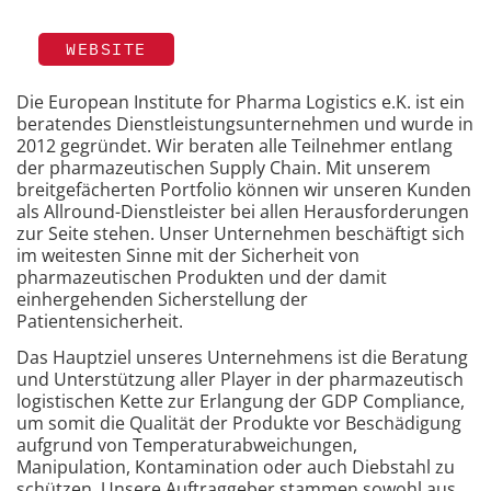
WEBSITE
Die European Institute for Pharma Logistics e.K. ist ein
beratendes Dienstleistungsunternehmen und wurde in
2012 gegründet. Wir beraten alle Teilnehmer entlang
der pharmazeutischen Supply Chain. Mit unserem
breitgefächerten Portfolio können wir unseren Kunden
als Allround-Dienstleister bei allen Herausforderungen
zur Seite stehen. Unser Unternehmen beschäftigt sich
im weitesten Sinne mit der Sicherheit von
pharmazeutischen Produkten und der damit
einhergehenden Sicherstellung der
Patientensicherheit.
Das Hauptziel unseres Unternehmens ist die Beratung
und Unterstützung aller Player in der pharmazeutisch
logistischen Kette zur Erlangung der GDP Compliance,
um somit die Qualität der Produkte vor Beschädigung
aufgrund von Temperaturabweichungen,
Manipulation, Kontamination oder auch Diebstahl zu
schützen. Unsere Auftraggeber stammen sowohl aus