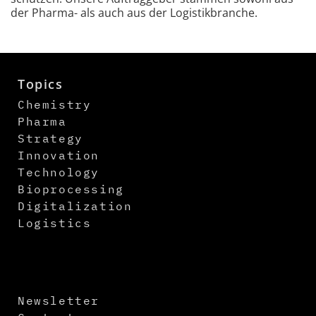
der Pharma- als auch aus der Logistikbranche.
Topics
Chemistry
Pharma
Strategy
Innovation
Technology
Bioprocessing
Digitalization
Logistics
Newsletter