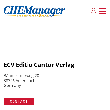
ECV Editio Cantor Verlag
Bändelstockweg 20
88326 Aulendorf
Germany
CONTACT