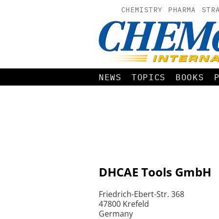
CHEMISTRY
PHARMA
STR
NEWS
TOPICS
BOOKS
DHCAE Tools GmbH
Friedrich-Ebert-Str. 368
47800 Krefeld
Germany