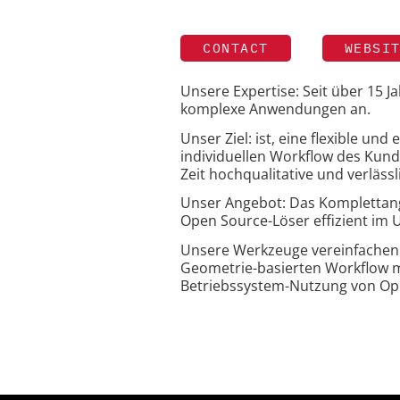
CONTACT
WEBSI
Unsere Expertise: Seit über 15 
komplexe Anwendungen an.
Unser Ziel: ist, eine flexible un
individuellen Workflow des Kund
Zeit hochqualitative und verläs
Unser Angebot: Das Komplettang
Open Source-Löser effizient im
Unsere Werkzeuge vereinfachen d
Geometrie-basierten Workflow m
Betriebssystem-Nutzung von Op