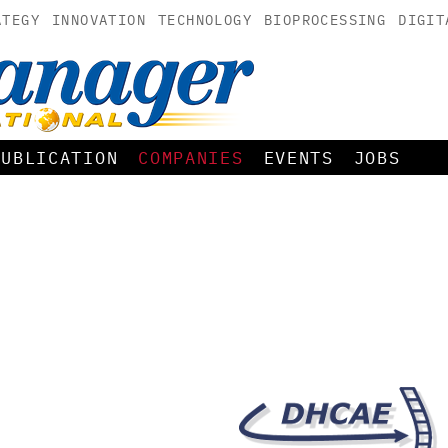
ATEGY
INNOVATION
TECHNOLOGY
BIOPROCESSING
DIGIT
PUBLICATION
COMPANIES
EVENTS
JOBS