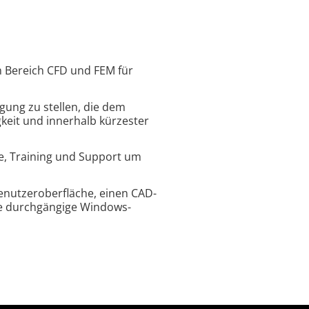
m Bereich CFD und FEM für
ügung zu stellen, die dem
keit und innerhalb kürzester
e, Training und Support um
Benutzeroberfläche, einen CAD-
ne durchgängige Windows-