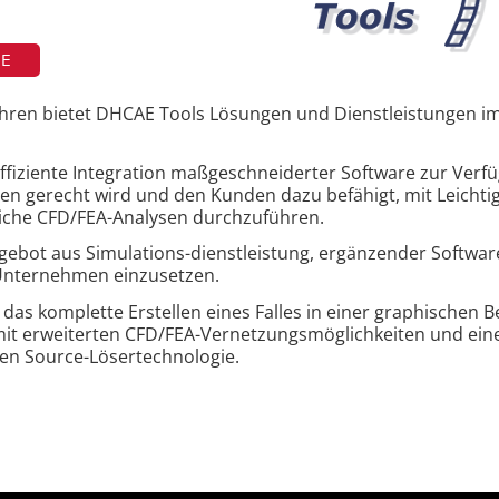
TE
Jahren bietet DHCAE Tools Lösungen und Dienstleistungen i
d effiziente Integration maßgeschneiderter Software zur Verf
en gerecht wird und den Kunden dazu befähigt, mit Leichtig
sliche CFD/FEA-Analysen durchzuführen.
ebot aus Simulations-dienstleistung, ergänzender Softwar
 Unternehmen einzusetzen.
as komplette Erstellen eines Falles in einer graphischen 
it erweiterten CFD/FEA-Vernetzungsmöglichkeiten und ei
en Source-Lösertechnologie.