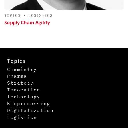
TOPICS
•
LOGISTICS
Supply Chain Agility
Topics
Chemistry
Pharma
Strategy
Innovation
Technology
Bioprocessing
Digitalization
Logistics