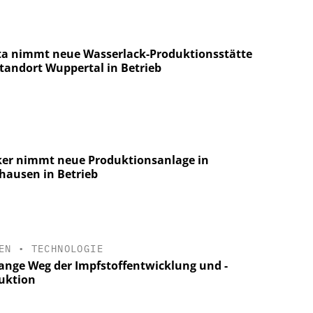
ta nimmt neue Wasserlack-Produktionsstätte
tandort Wuppertal in Betrieb
er nimmt neue Produktionsanlage in
hausen in Betrieb
EN
•
TECHNOLOGIE
lange Weg der Impfstoffentwicklung und -
uktion