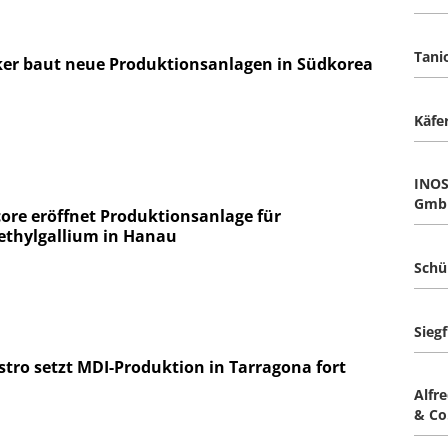
Tani
er baut neue Produktionsanlagen in Südkorea
Käfe
INOS
Gmb
ore eröffnet Produktionsanlage für
ethylgallium in Hanau
Schü
Siegf
stro setzt MDI-Produktion in Tarragona fort
Alfr
& Co