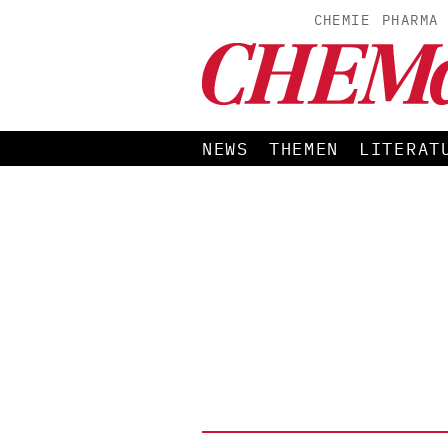
CHEMIE
PHARMA
NEWS
THEMEN
LITERAT