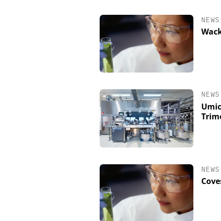
NEWS
Wack
NEWS
Umic
Trim
NEWS
Cove