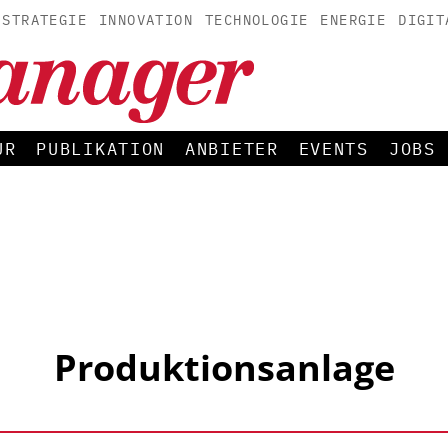
STRATEGIE
INNOVATION
TECHNOLOGIE
ENERGIE
DIGIT
UR
PUBLIKATION
ANBIETER
EVENTS
JOBS
Produktionsanlage